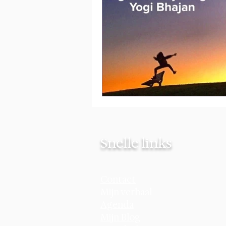
Snelle links
Contact
Mijn verhaal
Agenda
Mijn Blog