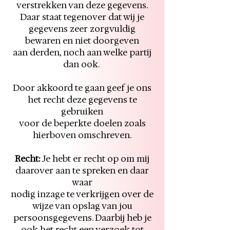
verstrekken van deze gegevens.
Daar staat tegenover dat wij je
gegevens zeer zorgvuldig
bewaren en niet doorgeven
aan derden, noch aan welke partij
dan ook.
Door akkoord te gaan geef je ons
het recht deze gegevens te
gebruiken
voor de beperkte doelen zoals
hierboven omschreven.
Recht:
Je hebt er recht op om mij
daarover aan te spreken en daar
waar
nodig inzage te verkrijgen over de
wijze van opslag van jou
persoonsgegevens. Daarbij heb je
ook het recht een verzoek tot