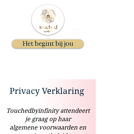
Het begint bij jou
Docent Kundalini Yoga & Gong
Essentie Therapeut
Stephanie Selhorst
Privacy Verklaring
Touchedbyinfinity attendeert
je graag op haar
algemene voorwaarden en