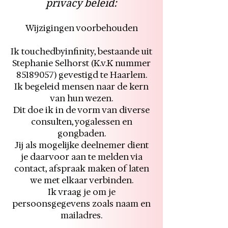
privacy beleid:
Wijzigingen voorbehouden
Ik touchedbyinfinity, bestaande uit
Stephanie Selhorst (K.v.K nummer
85189057)
gevestigd te Haarlem.
Ik begeleid mensen naar de kern
van hun wezen.
Dit doe ik in de vorm van diverse
consulten, yogalessen en
gongbaden.
Jij als mogelijke deelnemer dient
je daarvoor aan te melden via
contact, afspraak maken of laten
we met elkaar verbinden.
Ik vraag je om je
persoonsgegevens zoals naam en
mailadres.