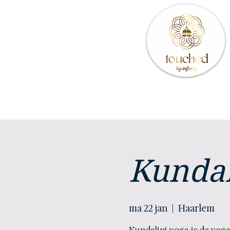
Kundal
ma 22 jan
  |  
Haarlem