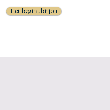
Het begint bij jou
Agenda
Contact