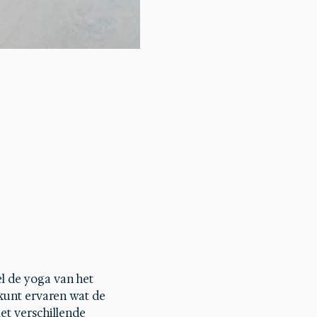
l de yoga van het 
kunt ervaren wat de 
t verschillende 