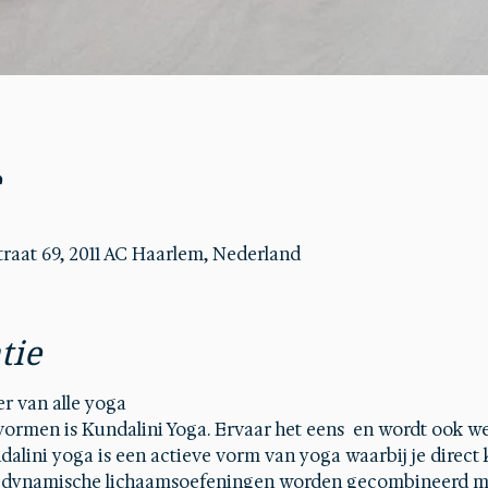
e
aat 69, 2011 AC Haarlem, Nederland
tie
r van alle yoga 
ormen is Kundalini Yoga. Ervaar het eens  en wordt ook we
lini yoga is een actieve vorm van yoga waarbij je direct 
e dynamische lichaamsoefeningen worden gecombineerd me