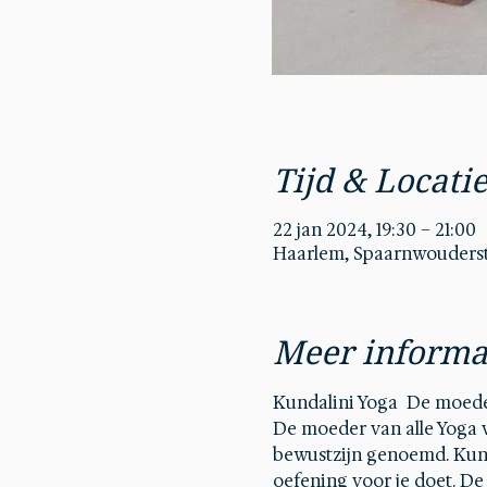
Tijd & Locati
22 jan 2024, 19:30 – 21:00
Haarlem, Spaarnwouderstr
Meer informa
Kundalini Yoga  De moede
De moeder van alle Yoga v
bewustzijn genoemd. Kunda
oefening voor je doet. D