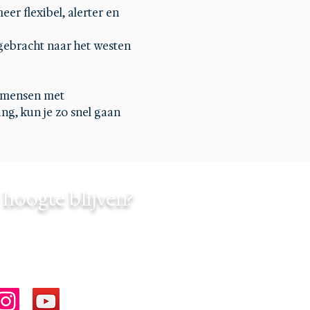
er flexibel, alerter en 
gebracht naar het westen 
 mensen met 
ng, kun je zo snel gaan 
hoogte blijven?
chedbyinfinity