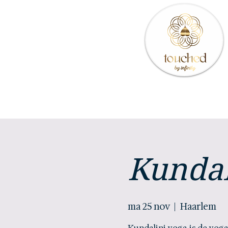
Kundal
ma 25 nov
  |  
Haarlem