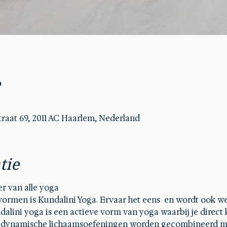
e
aat 69, 2011 AC Haarlem, Nederland
tie
r van alle yoga 
ormen is Kundalini Yoga. Ervaar het eens  en wordt ook we
lini yoga is een actieve vorm van yoga waarbij je direct 
e dynamische lichaamsoefeningen worden gecombineerd me