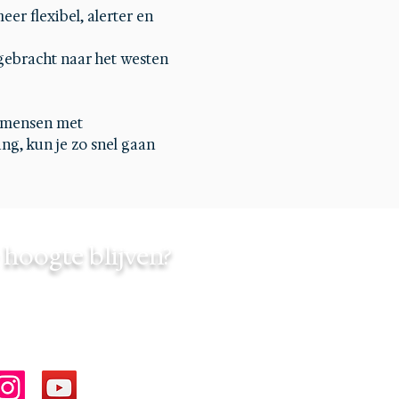
er flexibel, alerter en 
gebracht naar het westen 
 mensen met 
ng, kun je zo snel gaan 
hoogte blijven?
chedbyinfinity