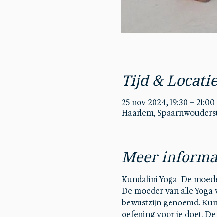
Tijd & Locati
25 nov 2024, 19:30 – 21:00
Haarlem, Spaarnwouderstr
Meer informa
Kundalini Yoga  De moede
De moeder van alle Yoga v
bewustzijn genoemd. Kunda
oefening voor je doet. D