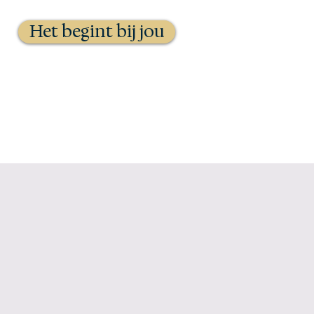
Het begint bij jou
Agenda
Contact