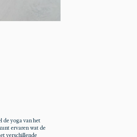
l de yoga van het 
kunt ervaren wat de 
t verschillende 