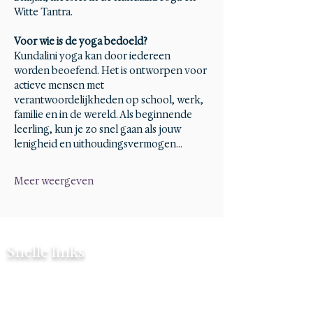
Witte Tantra.
Voor wie is de yoga bedoeld?
Kundalini yoga kan door iedereen 
worden beoefend. Het is ontworpen voor 
actieve mensen met 
verantwoordelijkheden op school, werk, 
familie en in de wereld. Als beginnende 
leerling, kun je zo snel gaan als jouw 
lenigheid en uithoudingsvermogen…
Meer weergeven
Snelle links
Contact
Mijn verhaal