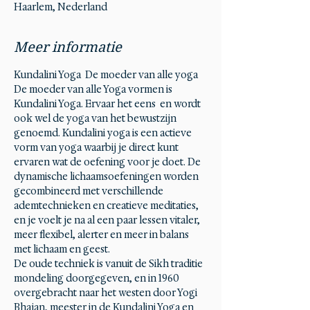
Haarlem, Nederland
Meer informatie
Kundalini Yoga  De moeder van alle yoga 
De moeder van alle Yoga vormen is 
Kundalini Yoga. Ervaar het eens  en wordt 
ook wel de yoga van het bewustzijn 
genoemd. Kundalini yoga is een actieve 
vorm van yoga waarbij je direct kunt 
ervaren wat de oefening voor je doet. De 
dynamische lichaamsoefeningen worden 
gecombineerd met verschillende 
ademtechnieken en creatieve meditaties, 
en je voelt je na al een paar lessen vitaler, 
meer flexibel, alerter en meer in balans 
met lichaam en geest.
De oude techniek is vanuit de Sikh traditie 
mondeling doorgegeven, en in 1960 
overgebracht naar het westen door Yogi 
Bhajan, meester in de Kundalini Yoga en 