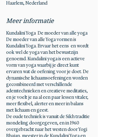
Haarlem, Nederland
Meer informatie
Kundalini Yoga  De moeder van alle yoga 
De moeder van alle Yoga vormen is 
Kundalini Yoga. Ervaar het eens  en wordt 
ook wel de yoga van het bewustzijn 
genoemd. Kundalini yoga is een actieve 
vorm van yoga waarbij je direct kunt 
ervaren wat de oefening voor je doet. De 
dynamische lichaamsoefeningen worden 
gecombineerd met verschillende 
ademtechnieken en creatieve meditaties, 
en je voelt je na al een paar lessen vitaler, 
meer flexibel, alerter en meer in balans 
met lichaam en geest.
De oude techniek is vanuit de Sikh traditie 
mondeling doorgegeven, en in 1960 
overgebracht naar het westen door Yogi 
Bhajan, meester in de Kundalini Yoga en 