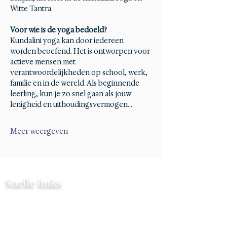
Witte Tantra.
Voor wie is de yoga bedoeld?
Kundalini yoga kan door iedereen 
worden beoefend. Het is ontworpen voor 
actieve mensen met 
verantwoordelijkheden op school, werk, 
familie en in de wereld. Als beginnende 
leerling, kun je zo snel gaan als jouw 
lenigheid en uithoudingsvermogen…
Meer weergeven
Snelle links
Contact
Mijn verhaal