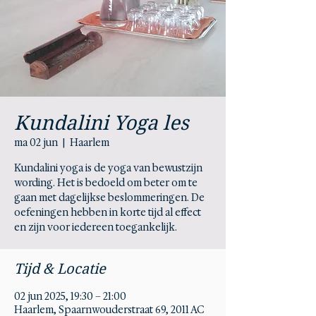
Kundalini Yoga les
ma 02 jun
  |  
Haarlem
Kundalini yoga is de yoga van bewustzijn
wording. Het is bedoeld om beter om te
gaan met dagelijkse beslommeringen. De
oefeningen hebben in korte tijd al effect
en zijn voor iedereen toegankelijk.
Tijd & Locatie
02 jun 2025, 19:30 – 21:00
Haarlem, Spaarnwouderstraat 69, 2011 AC