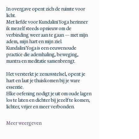
In overgave opent zich de ruimte voor 
licht.
Met liefde voor Kundalini Yoga herinner 
ik mezelf steeds opnieuw om de 
verbinding weer aan te gaan — met mijn 
adem, mijn hart en mijn ziel.
Kundalini Yoga is een eeuwenoude 
practice die ademhaling, beweging, 
mantra en meditatie samenbrengt.
Het versterkt je zenuwstelsel, opent je 
hart en laat je thuiskomen bij je ware 
essentie.
Elke oefening nodigt je uit om oude lagen 
los te laten en dichter bij jezelf te komen; 
lichter, vrijer en meer verbonden.
Meer weergeven