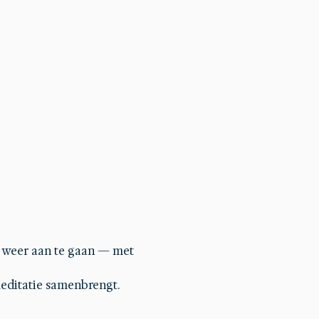
g weer aan te gaan — met 
editatie samenbrengt.