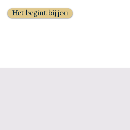
Het begint bij jou
Agenda
Contact