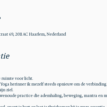
e
aat 69, 2011 AC Haarlem, Nederland
tie
 ruimte voor licht.
i Yoga herinner ik mezelf steeds opnieuw om de verbindin
jn ziel.
uwenoude practice die ademhaling, beweging, mantra en m