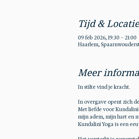
Tijd & Locati
09 feb 2026, 19:30 – 21:00
Haarlem, Spaarnwouderstr
Meer informa
In stilte vind je kracht.
In overgave opent zich de
Met liefde voor Kundalin
mijn adem, mijn hart en mi
Kundalini Yoga is een ee