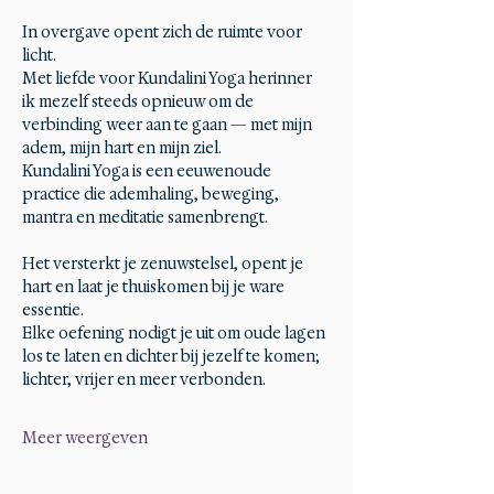
In overgave opent zich de ruimte voor 
licht.
Met liefde voor Kundalini Yoga herinner 
ik mezelf steeds opnieuw om de 
verbinding weer aan te gaan — met mijn 
adem, mijn hart en mijn ziel.
Kundalini Yoga is een eeuwenoude 
practice die ademhaling, beweging, 
mantra en meditatie samenbrengt.
Het versterkt je zenuwstelsel, opent je 
hart en laat je thuiskomen bij je ware 
essentie.
Elke oefening nodigt je uit om oude lagen 
los te laten en dichter bij jezelf te komen; 
lichter, vrijer en meer verbonden.
Meer weergeven