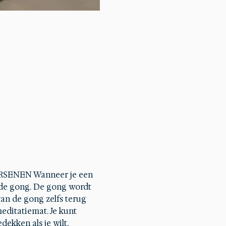
SENEN Wanneer je een 
 de gong. De gong wordt 
an de gong zelfs terug 
editatiemat. Je kunt 
ekken als je wilt.