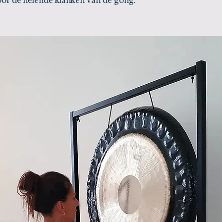
or de helende klanken van de gong.