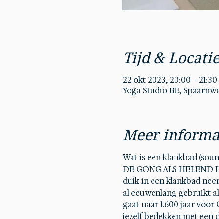
Tijd & Locati
22 okt 2023, 20:00 – 21:30
Yoga Studio BE, Spaarnwo
Meer informa
Wat is een klankbad (soun
DE GONG ALS HELEND IN
duik in een klankbad nee
al eeuwenlang gebruikt al
gaat naar 1.600 jaar voor 
jezelf bedekken met een d