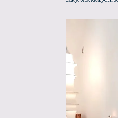
Laat je onderdompelen do