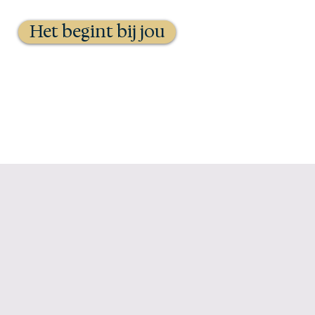
Het begint bij jou
Agenda
Contact