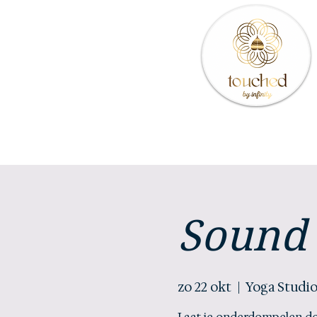
Sound 
zo 22 okt
  |  
Yoga Studio