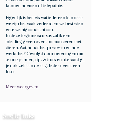
kunnen noemen of telepathie.
Eigenlijk is het iets wat iedereen kan maar 
we zijn het vaak verleerd en we besteden 
er te weinig aandacht aan.
In deze beginnerscursus zal ik een 
inleiding geven over communiceren met 
dieren. Wat houdt het precies in en hoe 
werkt het? Gevolgd door oefeningen om 
te ontspannen, tips & trucs en uiteraard ga 
je ook zelf aan de slag. Ieder neemt een 
foto…
Meer weergeven
Snelle links