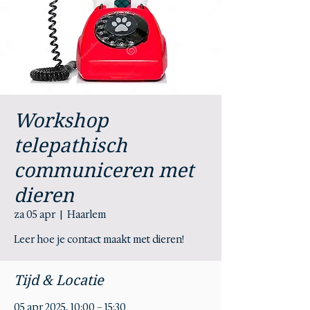
Workshop
telepathisch
communiceren met
dieren
za 05 apr
  |  
Haarlem
Leer hoe je contact maakt met dieren!
Tijd & Locatie
05 apr 2025, 10:00 – 15:30