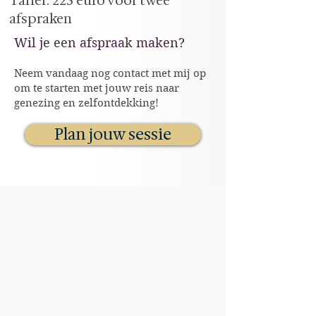
Tarief: 225 euro voor twee
afspraken
Wil je een afspraak maken?
Neem vandaag nog contact met mij op
om te starten met jouw reis naar
genezing en zelfontdekking!
Plan jouw sessie